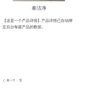
泰洁净
【这是一个产品详情】产品详情已自动绑
定后台每篇产品的数据。
前一个：
无
ꄴ
后一个：
皮康
ꄲ