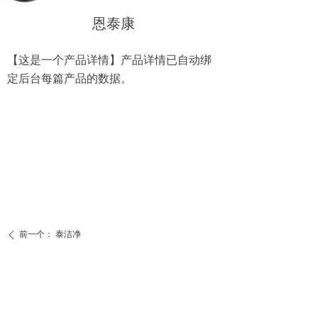
恩泰康
【这是一个产品详情】产品详情已自动绑
定后台每篇产品的数据。
前一个：
泰洁净
ꄴ
后一个：
阿莫泰
ꄲ