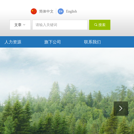
简体中文
English
文章
ꀁ
끠
搜索
人力资源
旗下公司
联系我们