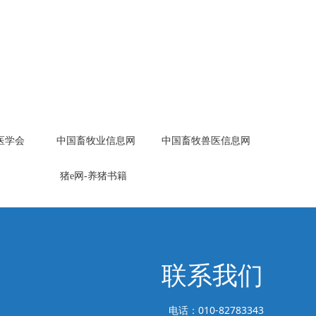
医学会
中国畜牧业信息网
中国畜牧兽医信息网
猪e网-养猪书籍
联系我们
电话：010-82783343