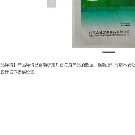
넳
氟美来
产品详情】产品详情已自动绑定后台每篇产品的数据。拖动控件时请不要
台设计器不提供设置。