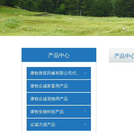
产品中心
产品中
康牧兽医药械有限公司代理产品
ꁇ
康牧众诚家畜用产品
康牧众诚宠物用产品
康牧生物科技产品
ꁇ
众诚方源产品
ꁇ