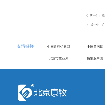
前一个：
感
ꄴ
后一个：
广
ꄲ
友情链接：
中国兽药信息网
中国兽医网
北京市农业局
梅里亚中国