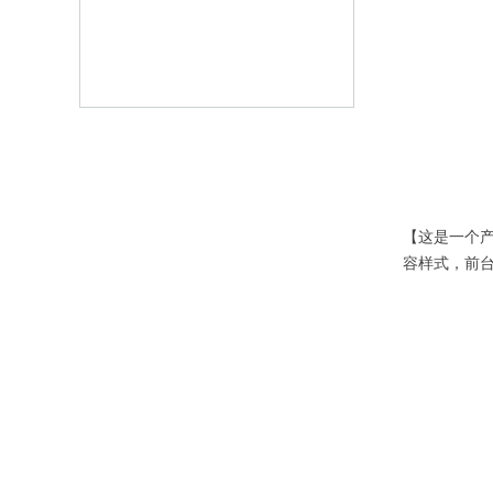
【这是一个
容样式，前